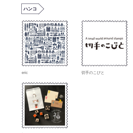
ハンコ
eric
切手のこびと