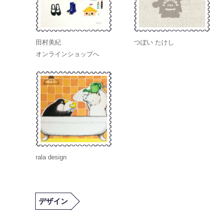
田村美紀
つぼい たけし
オンラインショップへ
rala design
デザイン