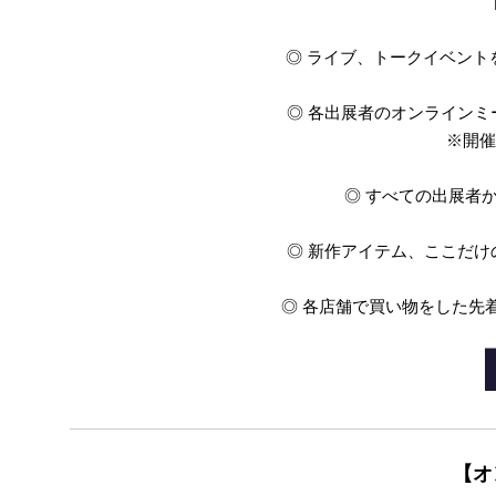
◎ ライブ、トークイベント
◎ 各出展者のオンライン
※開催
◎ すべての出展者
◎ 新作アイテム、ここだ
◎ 各店舗で買い物をした先
【オ