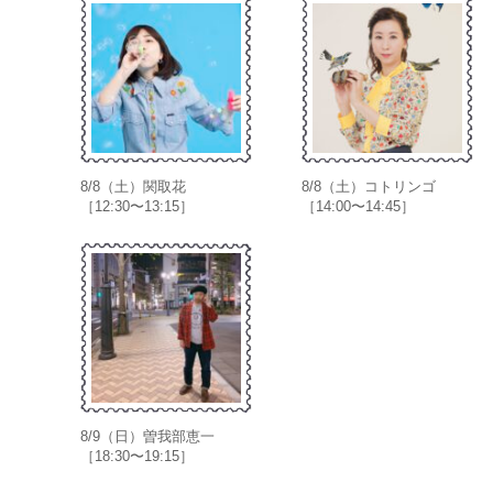
8/8（土）関取花
8/8（土）コトリンゴ
［12:30〜13:15］
［14:00〜14:45］
8/9（日）曽我部恵一
［18:30〜19:15］