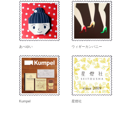
あべゆい
ウィギーカンパニー
Kumpel
星燈社