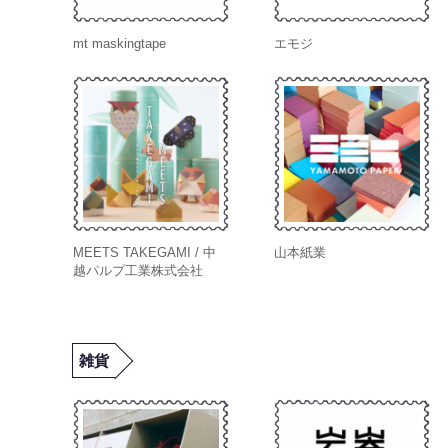
mt maskingtape
エモジ
MEETS TAKEGAMI / 中
山本紙業
越パルプ工業株式会社
雑貨