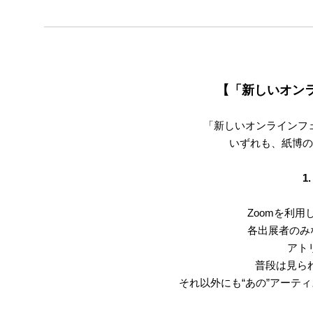
【「新しいオン
「新しいオンラインフ
いずれも、紙博の
1
Zoomを利
各出展者のみ
アト
普段は見ら
それ以外にも“あの”アーテ