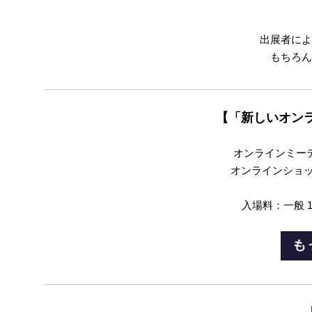
出展者によ
もちろん
【「新しいオン
オンラインミーテ
オンラインショッ
入場料：一般 1