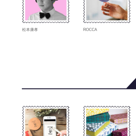
松本康孝
ROCCA