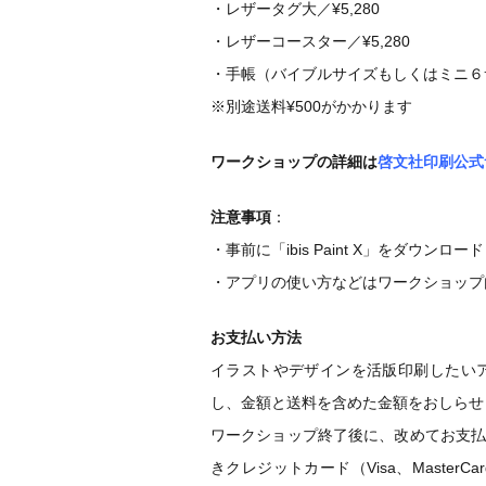
・レザータグ大／¥5,280
・レザーコースター／¥5,280
・手帳（バイブルサイズもしくはミニ６サイ
※別途送料¥500がかかります
ワークショップの詳細は
啓文社印刷公式
注意事項
：
・事前に「ibis Paint X」をダウ
・アプリの使い方などはワークショップ
お支払い方法
イラストやデザインを活版印刷したい
し、金額と送料を含めた金額をおしらせ
ワークショップ終了後に、改めてお支
きクレジットカード（Visa、MasterCard、