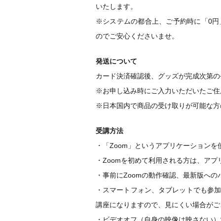
いたします。
※システムの都合上、ご予約時に「0
のでご安心くださいませ。
発送について
カード決済確認後、グッズが完成次第の
※お申し込み時にご入力いただいたご住
※日本国内で商品の受け取りが可能な方
受講方法
・「Zoom」というアプリケーションを
・Zoomを初めて利用される方は、ア
・事前にZoomの動作確認、最新版へ
・スマートフォン、タブレットでも参
講座になりますので、見にくい場合がご
・ビデオオフ（自身の映像は映さない）