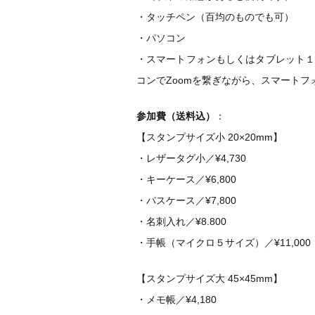
・タッチペン（百均のものでも可）
・パソコン
・スマートフォンもしくはタブレット
コンでZoomを繋ぎながら、スマート
参加費（送料込）
：
【スタンプサイズ小 20×20mm】
・レザータグ小／¥4,730
・キーケース／¥6,800
・パスケース／¥7,800
・名刺入れ／¥8.800
・手帳（マイクロ５サイズ）／¥11,000
【スタンプサイズ大 45×45mm】
・メモ帳／¥4,180